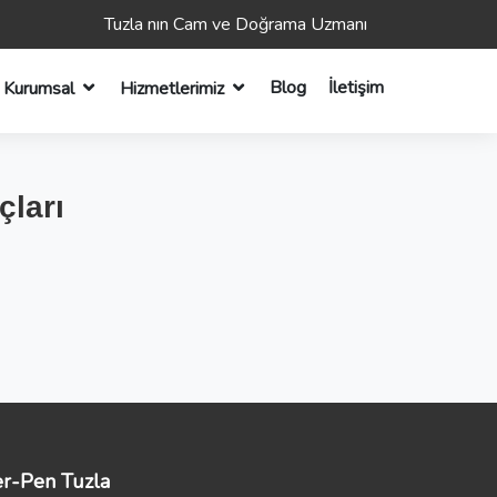
Tuzla nın Cam ve Doğrama Uzmanı
Blog
İletişim
Kurumsal
Hizmetlerimiz
çları
r-Pen Tuzla