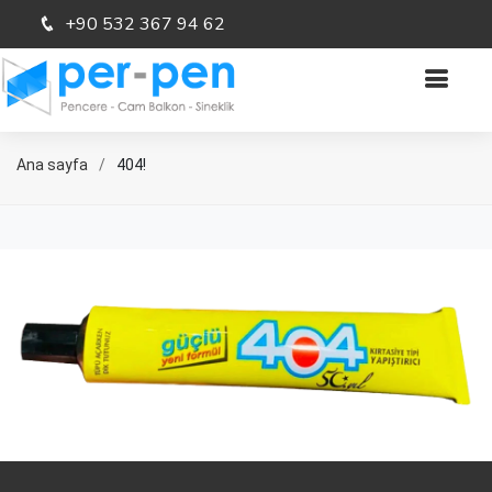
+90 532 367 94 62
Ana sayfa
404!